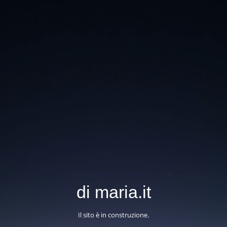
di maria.it
Il sito è in construzione.